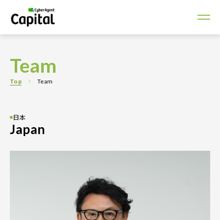
Team
Top
Team
日本
Japan