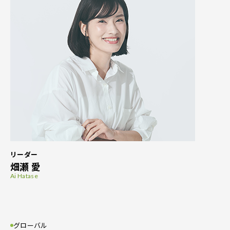
リーダー
畑瀬 愛
Ai Hatase
グローバル