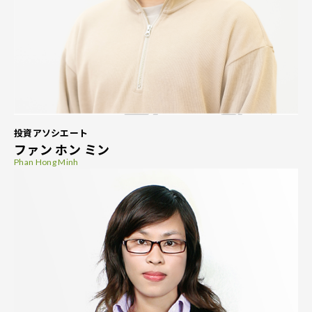
投資アソシエート
ファン ホン ミン
Phan Hong Minh