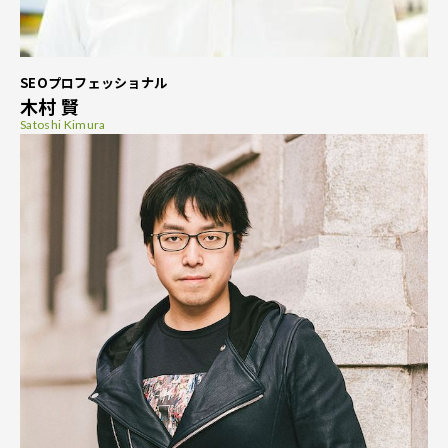
SEOプロフェッショナル
木村 賢
Satoshi Kimura