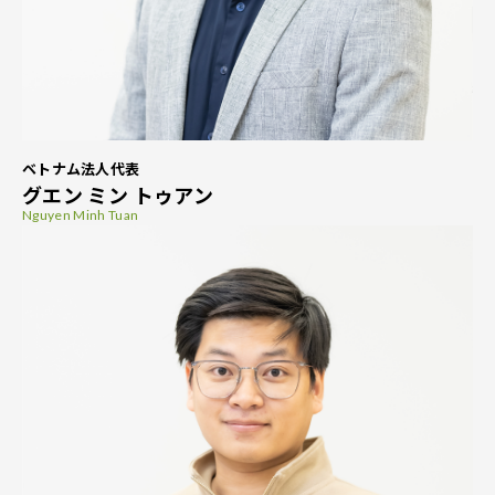
ベトナム法人代表
グエン ミン トゥアン
Nguyen Minh Tuan