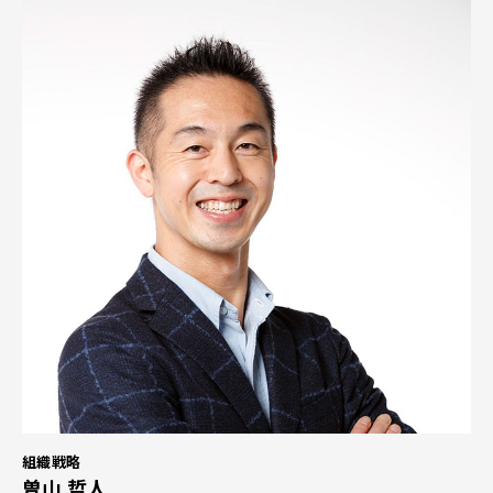
組織戦略
曽山 哲人