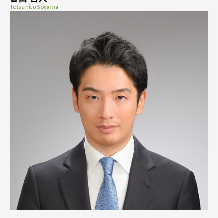
Tetsuhito Soyama