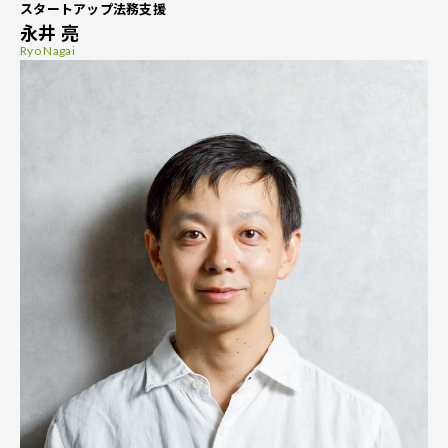
スタートアップ法務支援
永井 亮
Ryo Nagai