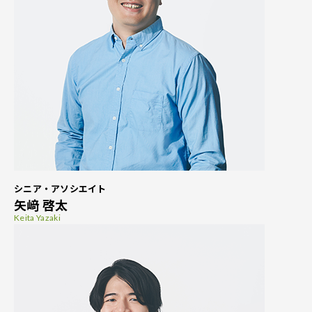
シニア・アソシエイト
矢﨑 啓太
Keita Yazaki