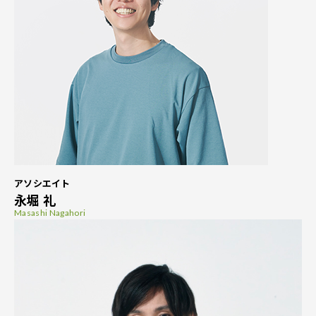
アソシエイト
永堀 礼
Masashi Nagahori