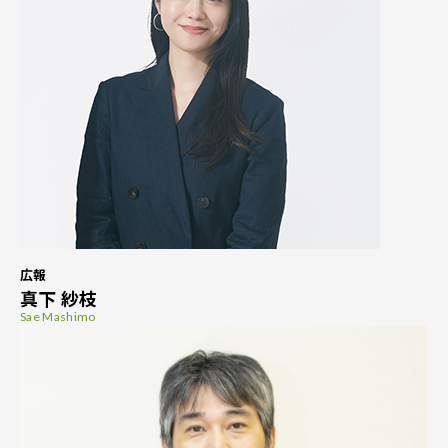
広報
真下 紗枝
Sae Mashimo