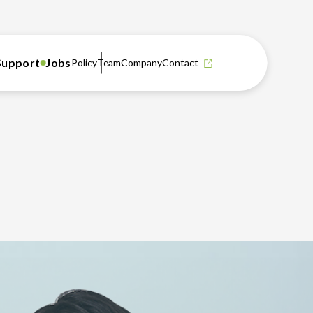
Support
Jobs
Policy
Team
Company
Contact