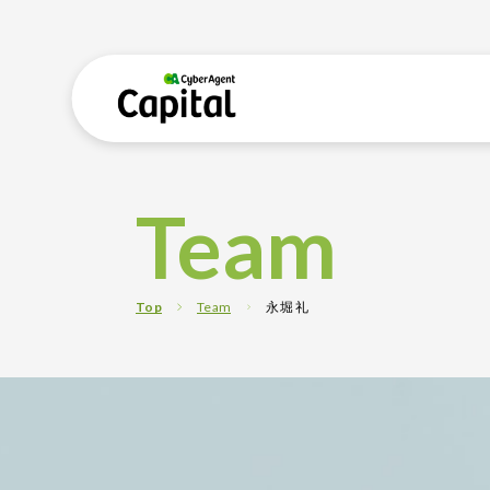
Team
Top
Team
永堀 礼