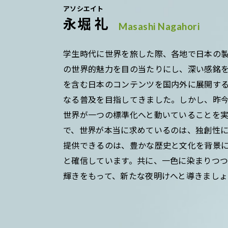
アソシエイト
永堀 礼
Masashi Nagahori
学生時代に世界を旅した際、各地で日本の
の世界的魅力を目の当たりにし、深い感銘
を含む日本のコンテンツを国内外に展開す
なる普及を目指してきました。しかし、昨
世界が一つの標準化へと動いていることを
で、世界が本当に求めているのは、独創性
提供できるのは、豊かな歴史と文化を背景
と確信しています。共に、一色に染まりつ
輝きをもって、新たな夜明けへと導きましょ