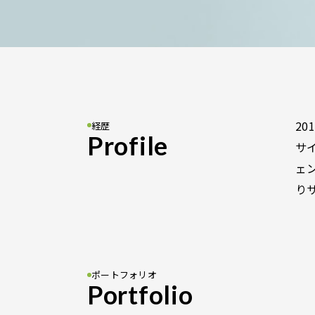
2
経歴
Profile
サ
ェ
り
ポートフォリオ
Portfolio