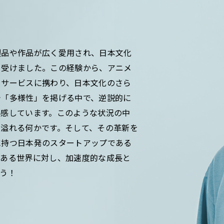
製品や作品が広く愛用され、日本文化
を受けました。この経験から、アニメ
るサービスに携わり、日本文化のさら
今「多様性」を掲げる中で、逆説的に
実感しています。このような状況の中
に溢れる何かです。そして、その革新を
に持つ日本発のスタートアップである
つある世界に対し、加速度的な成長と
う！