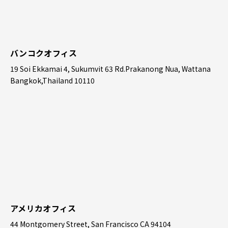
バンコクオフィス
19 Soi Ekkamai 4, Sukumvit 63 Rd.Prakanong Nua, Wattana
Bangkok,Thailand 10110
アメリカオフィス
44 Montgomery Street, San Francisco CA 94104