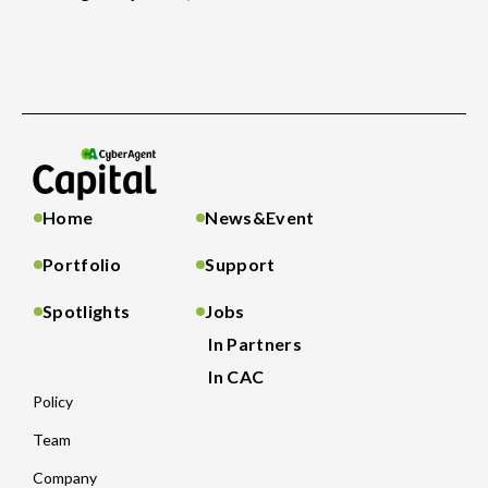
Home
News&Event
Portfolio
Support
Spotlights
Jobs
In Partners
In CAC
Policy
Team
Company