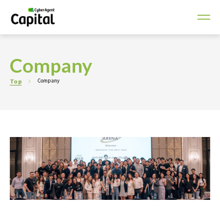
Company
Company
Top