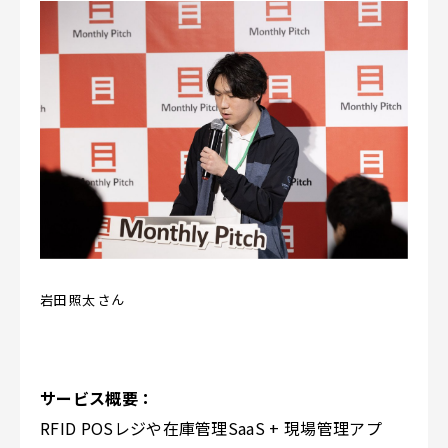
岩田 照太 さん
サービス概要：
RFID POSレジや在庫管理SaaS + 現場管理アプ