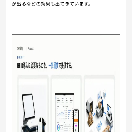
が出るなどの効果も出てきています。