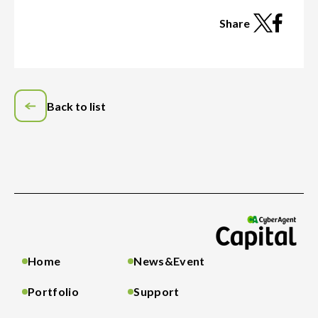
Share
Back to list
Home
News&Event
Portfolio
Support