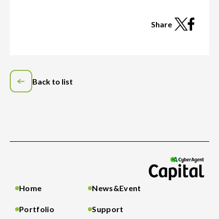
Share
Back to list
Home
News&Event
Portfolio
Support