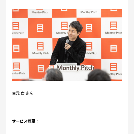
吉元 台 さん
サービス概要：