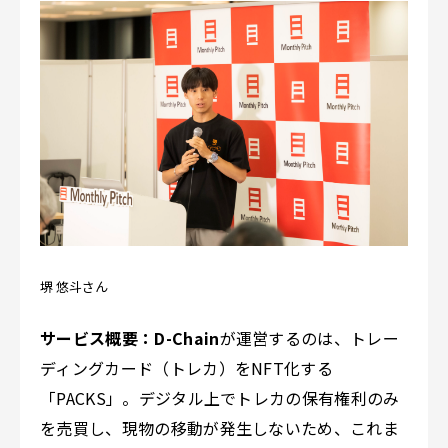
堺 悠斗さん
サービス概要：
D-Chain
が運営するのは、トレー
ディングカード（トレカ）をNFT化する
「PACKS」。デジタル上でトレカの保有権利のみ
を売買し、現物の移動が発生しないため、これま