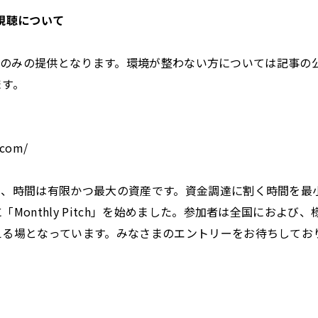
の視聴について
eはiOSのみの提供となります。環境が整わない方については記事
ます。
.com/
て、時間は有限かつ最大の資産です。資金調達に割く時間を最
Monthly Pitch」を始めました。参加者は全国におよび
える場となっています。みなさまのエントリーをお待ちしてお