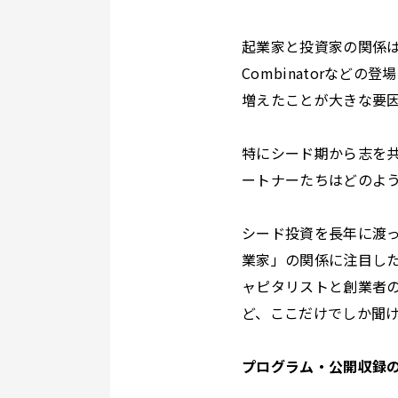
起業家と投資家の関係は
Combinatorな
増えたことが大きな要
特にシード期から志を
ートナーたちはどのよ
シード投資を長年に渡っ
業家」の関係に注目した連
ャピタリストと創業者
ど、ここだけでしか聞
プログラム・公開収録