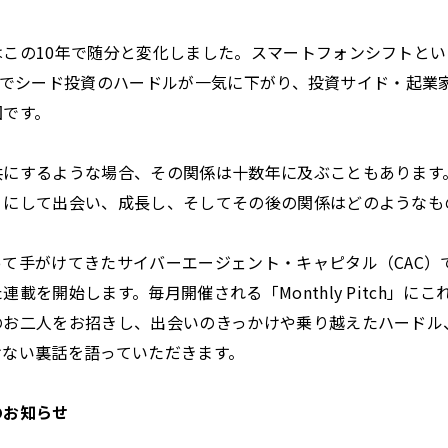
この10年で随分と変化しました。スマートフォンシフトとい
どの登場でシード投資のハードルが一気に下がり、投資サイド・起
因です。
共にするような場合、その関係は十数年に及ぶこともあります
うにして出会い、成長し、そしてその後の関係はどのようなも
て手がけてきたサイバーエージェント・キャピタル（CAC）
載を開始します。毎月開催される「Monthly Pitch」に
のお二人をお招きし、出会いのきっかけや乗り越えたハードル
けない裏話を語っていただきます。
のお知らせ