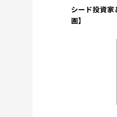
シード投資家と
画】