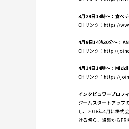
3月29日13時〜：食
CHリンク：
https://w
4月9日14時30分〜：
CHリンク：
http://joi
4月14日14時〜：Mid
CHリンク：
https://jo
インタビュワープロフ
ジー系スタートアップの
し、2018年4月に株式
ける傍ら、編集からPR