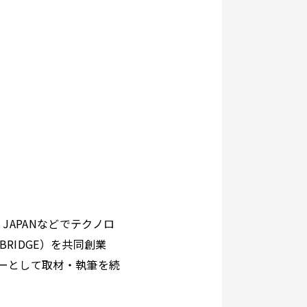
ET JAPANなどでテクノロ
RIDGE）を共同創業
ィターとして取材・執筆を続