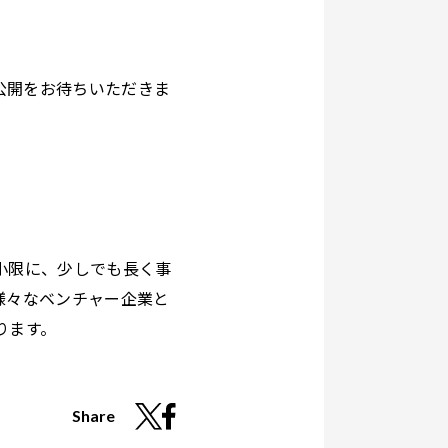
の公開をお待ちいただきま
小限に、少しでも長く事
、様々なベンチャー企業と
ります。
Share