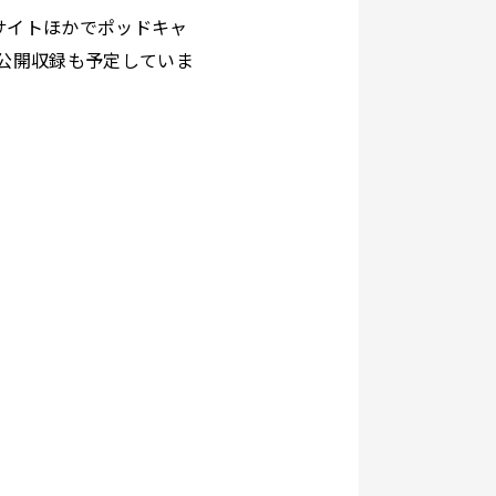
」サイトほかでポッドキャ
た公開収録も予定していま