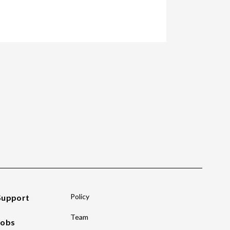
Policy
Support
Team
Jobs