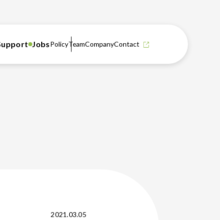
Support
Jobs
Policy
Team
Company
Contact
2021.03.05