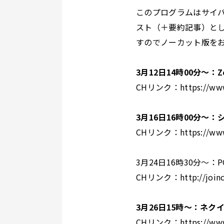
このプログラムはサイバー
スト（＋要約記事）とし
すのでノーカット版を
3月12日14時00分〜：
CHリンク：
https://w
3月16日16時00分〜
CHリンク：
https://ww
3月24日16時30分〜：
CHリンク：
http://joi
3月26日15時〜：ネク
CHリンク：
https://ww