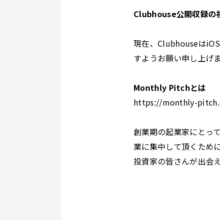
Clubhouse公開収録
現在、Clubhous
すようお願い申し上げ
Monthly Pitchとは
https://monthly-pitch
創業期の起業家にとっ
業に集中して頂くために「
投資家の皆さんが出会