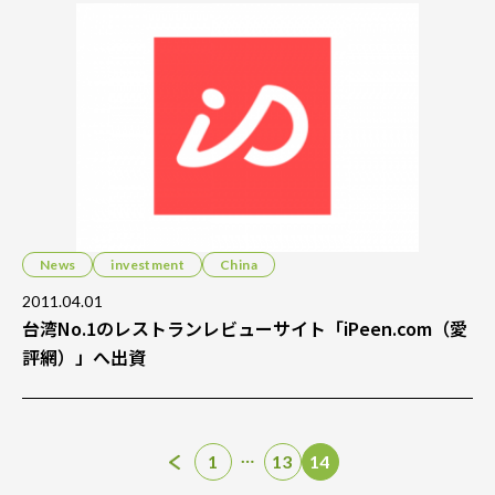
News
investment
China
2011.04.01
台湾No.1のレストランレビューサイト「iPeen.com（愛
評網）」へ出資
…
1
13
14