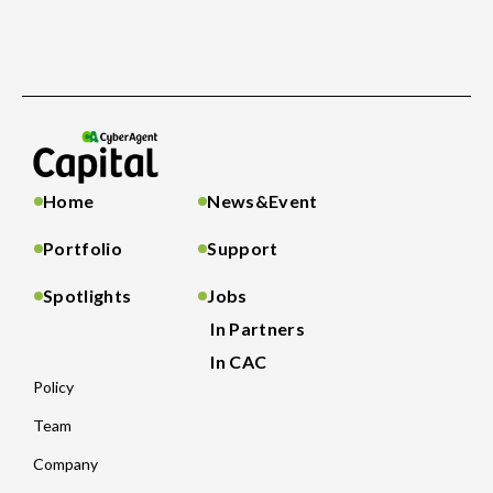
Home
News&Event
Portfolio
Support
Spotlights
Jobs
In Partners
In CAC
Policy
Team
Company