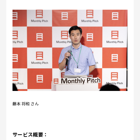
藤本 将和
さん
サービス概要：