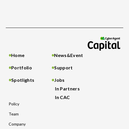
Home
News&Event
Portfolio
Support
Spotlights
Jobs
In Partners
In CAC
Policy
Team
Company