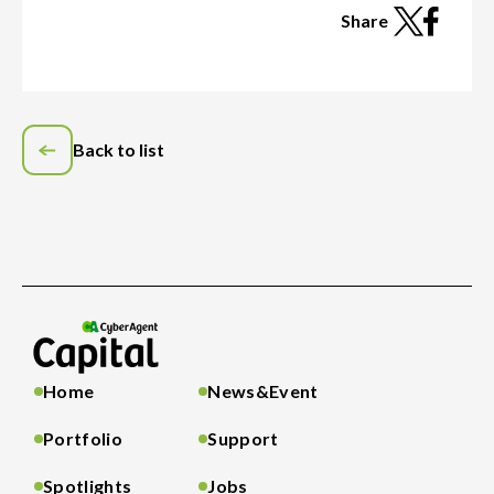
Share
Back to list
Home
News&Event
Portfolio
Support
Spotlights
Jobs