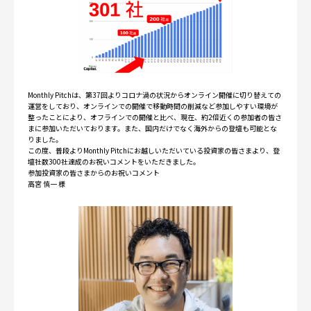
Monthly Pitchは、第37回よりコロナ渦の状況からオンライン開催に切り替えての
運営をしており、オンラインでの開催で移動時間の削減など参加しやすい環境が
整ったことにより、オフラインでの開催と比べ、現在、約2倍近くの参加者の皆さ
まに参加いただいております。また、国内だけでなく海外からの登壇も可能とな
りました。
この度、普段よりMonthly Pitchにお越しいただいている投資家の皆さまより、登
壇社数300社達成のお祝いコメントをいただきました。
参加投資家の皆さまからのお祝いコメント
高宮 慎一 様