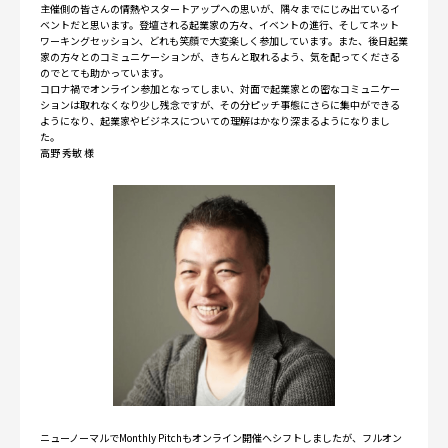
主催側の皆さんの情熱やスタートアップへの思いが、隅々までにじみ出ているイ
ベントだと思います。登壇される起業家の方々、イベントの進行、そしてネット
ワーキングセッション、どれも笑顔で大変楽しく参加しています。また、後日起業
家の方々とのコミュニケーションが、きちんと取れるよう、気を配ってくださる
のでとても助かっています。
コロナ禍でオンライン参加となってしまい、対面で起業家との密なコミュニケー
ションは取れなくなり少し残念ですが、その分ピッチ事態にさらに集中ができる
ようになり、起業家やビジネスについての理解はかなり深まるようになりまし
た。
高野 秀敏 様
ニューノーマルでMonthly Pitchもオンライン開催へシフトしましたが、フルオン